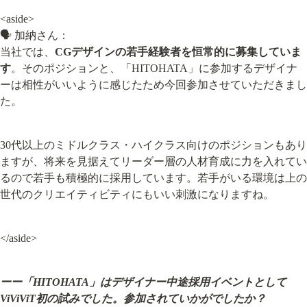
<aside>

🗣️ 加納さん：

当社では、
CGデザインの若手経験者を恒常的に募集していま
す
。そのポジションと、「HITOHATA」に参加するデザイナ
ーは相性がいいように感じたため今回参加させていただきまし
た。
30代以上のミドルクラス・ハイクラス向けのポジションもあり
ますが、将来を見据えてリーダー層の人材育成に力を入れてい
るので若手も積極的に採用しています。若手がいる環境は上の
世代のクリエイティビティにもいい刺激になりますね。
</aside>
ーー「HITOHATA」はデザイナー中途採用イベントとして
ViViViT初の試みでした。参加されていかがでしたか？