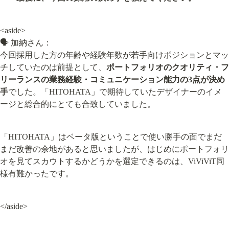
<aside>

🗣️ 加納さん：

今回採用した方の年齢や経験年数が若手向けポジションとマッ
チしていたのは前提として、
ポートフォリオのクオリティ・フ
リーランスの業務経験・コミュニケーション能力の3点が決め
手
でした。「HITOHATA」で期待していたデザイナーのイメ
ージと総合的にとても合致していました。
「HITOHATA」はベータ版ということで使い勝手の面でまだ
まだ改善の余地があると思いましたが、はじめにポートフォリ
オを見てスカウトするかどうかを選定できるのは、ViViViT同
様有難かったです。
</aside>