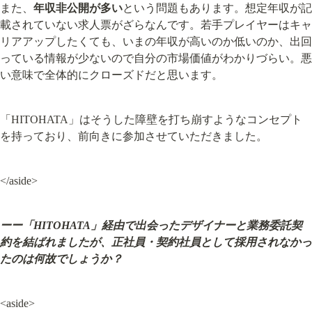
また、
年収非公開が多い
という問題もあります。想定年収が記
載されていない求人票がざらなんです。若手プレイヤーはキャ
リアアップしたくても、いまの年収が高いのか低いのか、出回
っている情報が少ないので自分の市場価値がわかりづらい。悪
い意味で全体的にクローズドだと思います。
「HITOHATA」はそうした障壁を打ち崩すようなコンセプト
を持っており、前向きに参加させていただきました。
</aside>
ーー「HITOHATA」経由で出会ったデザイナーと業務委託契
約を結ばれましたが、正社員・契約社員として採用されなかっ
たのは何故でしょうか？
<aside>
