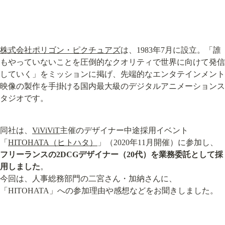
株式会社ポリゴン・ピクチュアズ
は、1983年7月に設立。「誰
もやっていないことを圧倒的なクオリティで世界に向けて発信
していく」をミッションに掲げ、先端的なエンタテインメント
映像の製作を手掛ける国内最大級のデジタルアニメーションス
タジオです。
同社は、
ViViViT
主催のデザイナー中途採用イベント
「
HITOHATA（ヒトハタ）
」（2020年11月開催）に参加し、
フリーランスの2DCGデザイナー（20代）を業務委託として採
用しました
。

今回は、人事総務部門の二宮さん・加納さんに、
「HITOHATA」への参加理由や感想などをお聞きしました。