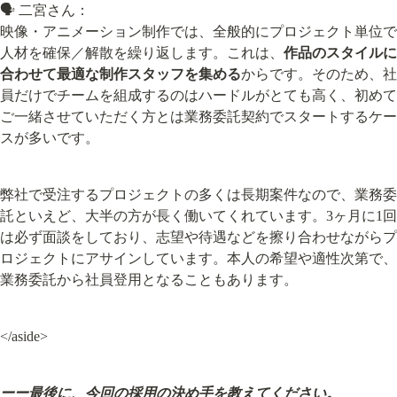
🗣️ 二宮さん：

映像・アニメーション制作では、全般的にプロジェクト単位で
人材を確保／解散を繰り返します。これは、
作品のスタイルに
合わせて最適な制作スタッフを集める
からです。そのため、社
員だけでチームを組成するのはハードルがとても高く、初めて
ご一緒させていただく方とは業務委託契約でスタートするケー
スが多いです。
弊社で受注するプロジェクトの多くは長期案件なので、業務委
託といえど、大半の方が長く働いてくれています。3ヶ月に1回
は必ず面談をしており、志望や待遇などを擦り合わせながらプ
ロジェクトにアサインしています。本人の希望や適性次第で、
業務委託から社員登用となることもあります。
</aside>
ーー最後に、今回の採用の決め手を教えてください。